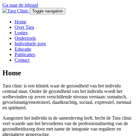
Ga naar de inhoud
Toggle navigation
Home
Over Tara
Logies
Onderzoek
Individuele zorg
Educatie
Publicaties
Contact
Home
Tara clinic is een kliniek waar de gezondheid van het individu
centraal staat. Onder de gezondheid van het individu wordt het
welbevinden op zeven verschillende niveaus verstaan: somatisch,
gevoelsmatig/emotioneel, daadkrachtig, sociaal, expressief, mentaal
en spiritueel.
Aangezien het individu in de samenleving leeft, hecht de Tara clinic
veel waarde aan het bevorderen van de professionalisering van de
gezondheidszorg door met name de integratie van reguliere en
alternatieve geneeswijze.